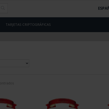
ESPA
TARJETAS CRIPTOGRÁFICAS
contrados