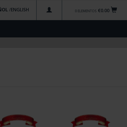
ÑOL
/
€0.00
0
ELEMENTOS