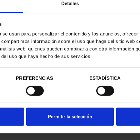
Detalles
s
b se usan para personalizar el contenido y los anuncios, ofrecer
s, compartimos información sobre el uso que haga del sitio web 
 análisis web, quienes pueden combinarla con otra información q
r del uso que haya hecho de sus servicios.
contrados
PREFERENCIAS
ESTADÍSTICA
Permitir la selección