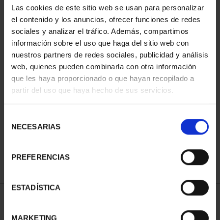
Las cookies de este sitio web se usan para personalizar
el contenido y los anuncios, ofrecer funciones de redes
sociales y analizar el tráfico. Además, compartimos
información sobre el uso que haga del sitio web con
nuestros partners de redes sociales, publicidad y análisis
web, quienes pueden combinarla con otra información
que les haya proporcionado o que hayan recopilado a
partir del uso que haya hecho de sus servicios.
CIUDADES PATRIMONIO
III - SEGOVIA
Selección
73,00 €
NECESARIAS
de
consentimiento
PREFERENCIAS
ESTADÍSTICA
ORDENAR POR:
MARKETING