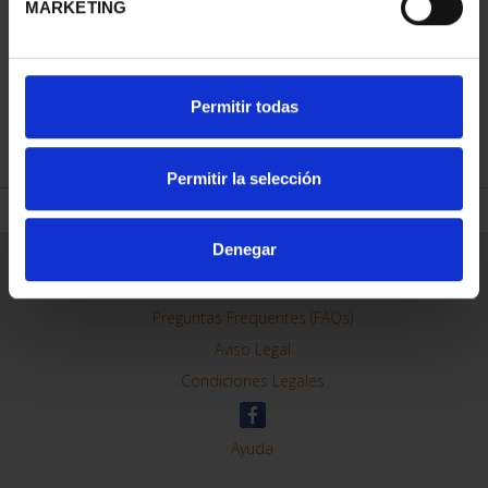
MARKETING
ORDENAR POR:
Permitir todas
REFINAR
Permitir la selección
Denegar
Información General
Contacto
Preguntas Frequentes (FAQs)
Aviso Legal
Condiciones Legales