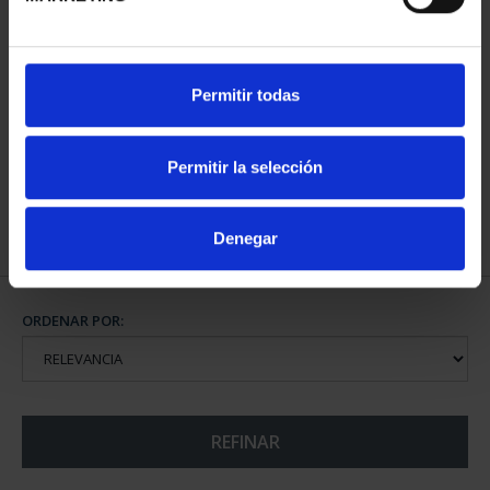
CIUDADES PATRIMONIO
Permitir todas
- ÁVILA
73,00 €
Permitir la selección
Denegar
ORDENAR POR:
REFINAR