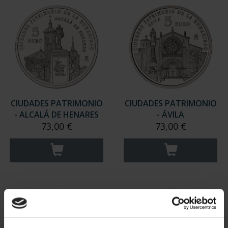
CIUDADES PATRIMONIO
CIUDADES PATRIMONIO
- ALCALÁ DE HENARES
- ÁVILA
73,00 €
73,00 €