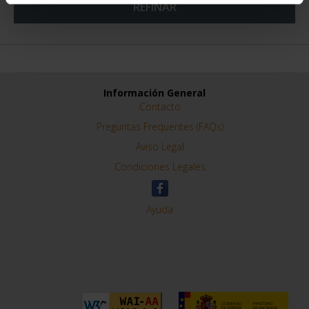
REFINAR
Información General
Contacto
Preguntas Frequentes (FAQs)
Aviso Legal
Condiciones Legales
Ayuda