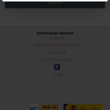
REFINAR
Información General
Contacto
Preguntas Frequentes (FAQs)
Aviso Legal
Condiciones Legales
Ayuda