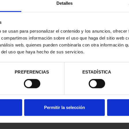
Detalles
s
b se usan para personalizar el contenido y los anuncios, ofrecer
s, compartimos información sobre el uso que haga del sitio web 
RIMONIO III -
 análisis web, quienes pueden combinarla con otra información q
OVIA
r del uso que haya hecho de sus servicios.
00 €
PREFERENCIAS
ESTADÍSTICA
Permitir la selección