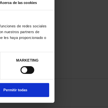
Acerca de las cookies
 funciones de redes sociales
con nuestros partners de
ue les haya proporcionado o
MARKETING
Permitir todas