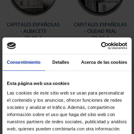
CAPITALES ESPAÑOLAS
CAPITALES ESPAÑOLAS
- ALBACETE
- CIUDAD REAL
73,00 €
73,00 €
Consentimiento
Detalles
Acerca de las cookies
Esta página web usa cookies
Las cookies de este sitio web se usan para personalizar
el contenido y los anuncios, ofrecer funciones de redes
sociales y analizar el tráfico. Además, compartimos
información sobre el uso que haga del sitio web con
nuestros partners de redes sociales, publicidad y análisis
web, quienes pueden combinarla con otra información
CAPITALES ESPAÑOLAS
CAPITALES ESPAÑOLAS