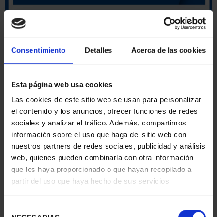
ORDENAR POR:
Consentimiento
Detalles
Acerca de las cookies
Esta página web usa cookies
REFINAR
Las cookies de este sitio web se usan para personalizar
el contenido y los anuncios, ofrecer funciones de redes
sociales y analizar el tráfico. Además, compartimos
4 Productos encontrados
información sobre el uso que haga del sitio web con
nuestros partners de redes sociales, publicidad y análisis
web, quienes pueden combinarla con otra información
que les haya proporcionado o que hayan recopilado a
partir del uso que haya hecho de sus servicios.
Selección