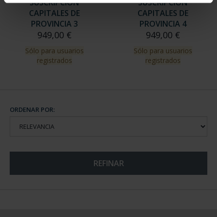
SUSCRIPCIÓN
SUSCRIPCIÓN
CAPITALES DE
CAPITALES DE
PROVINCIA 3
PROVINCIA 4
949,00 €
949,00 €
Sólo para usuarios
Sólo para usuarios
registrados
registrados
ORDENAR POR:
REFINAR