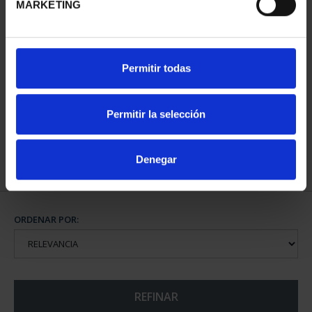
MARKETING
CAPITALES DE
Permitir todas
PROVINCIA COLECCION
COMPLET...
3.796,00 €
Permitir la selección
Denegar
ORDENAR POR:
REFINAR