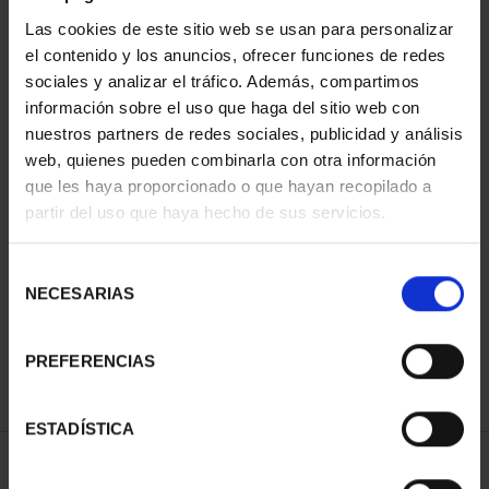
Las cookies de este sitio web se usan para personalizar
el contenido y los anuncios, ofrecer funciones de redes
sociales y analizar el tráfico. Además, compartimos
información sobre el uso que haga del sitio web con
nuestros partners de redes sociales, publicidad y análisis
web, quienes pueden combinarla con otra información
que les haya proporcionado o que hayan recopilado a
partir del uso que haya hecho de sus servicios.
CAPITALES DE
PROVINCIA COLECCION
COMPLET...
Selección
3.796,00 €
NECESARIAS
de
consentimiento
PREFERENCIAS
ESTADÍSTICA
ORDENAR POR: