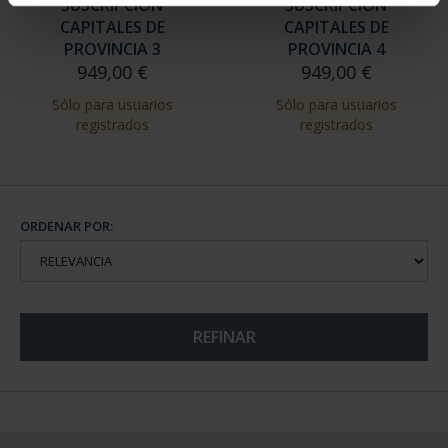
SUSCRIPCIÓN
SUSCRIPCIÓN
CAPITALES DE
CAPITALES DE
PROVINCIA 3
PROVINCIA 4
949,00 €
949,00 €
Sólo para usuarios
Sólo para usuarios
registrados
registrados
ORDENAR POR:
REFINAR