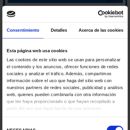
ORDENAR POR:
Consentimiento
Detalles
Acerca de las cookies
Esta página web usa cookies
REFINAR
Las cookies de este sitio web se usan para personalizar
el contenido y los anuncios, ofrecer funciones de redes
sociales y analizar el tráfico. Además, compartimos
4 Productos encontrados
información sobre el uso que haga del sitio web con
nuestros partners de redes sociales, publicidad y análisis
web, quienes pueden combinarla con otra información
que les haya proporcionado o que hayan recopilado a
partir del uso que haya hecho de sus servicios.
Selección