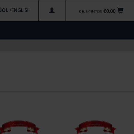
ÑOL
/
€0.00
0
ELEMENTOS