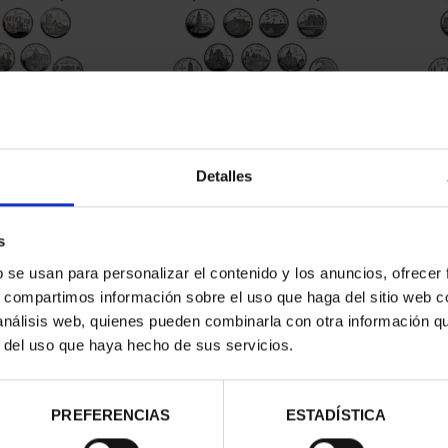
Detalles
contrados
s
b se usan para personalizar el contenido y los anuncios, ofrecer
s, compartimos información sobre el uso que haga del sitio web 
 análisis web, quienes pueden combinarla con otra información q
r del uso que haya hecho de sus servicios.
PREFERENCIAS
ESTADÍSTICA