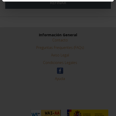
REFINAR
Información General
Contacto
Preguntas Frequentes (FAQs)
Aviso Legal
Condiciones Legales
Ayuda