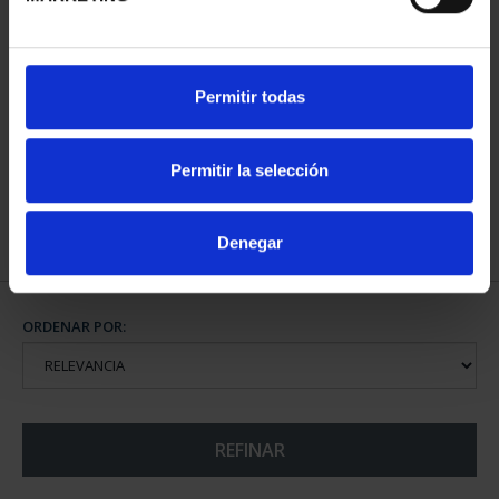
CAPITALES ESPAÑOLAS
Permitir todas
- PALMA
73,00 €
Permitir la selección
Denegar
ORDENAR POR:
REFINAR