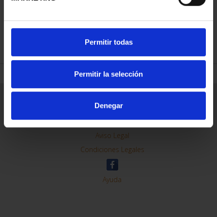
Permitir todas
REFINAR
Permitir la selección
Denegar
Información General
Contacto
Preguntas Frequentes (FAQs)
Aviso Legal
Condiciones Legales
Ayuda