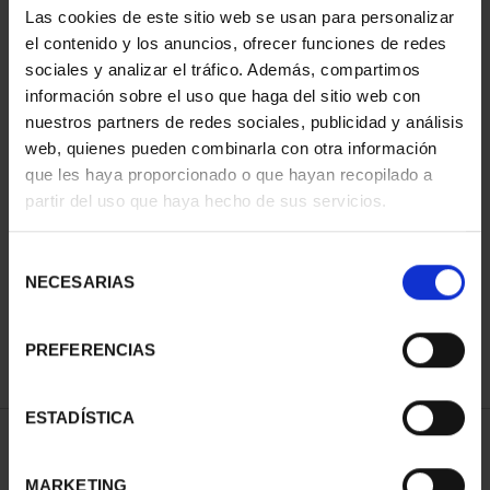
Las cookies de este sitio web se usan para personalizar
el contenido y los anuncios, ofrecer funciones de redes
sociales y analizar el tráfico. Además, compartimos
información sobre el uso que haga del sitio web con
nuestros partners de redes sociales, publicidad y análisis
web, quienes pueden combinarla con otra información
que les haya proporcionado o que hayan recopilado a
partir del uso que haya hecho de sus servicios.
CAPITALES ESPAÑOLAS
CAPITALES ESPAÑOLAS
Selección
- A CORUÑA
- LUGO
NECESARIAS
de
73,00 €
73,00 €
consentimiento
PREFERENCIAS
ESTADÍSTICA
ORDENAR POR:
MARKETING