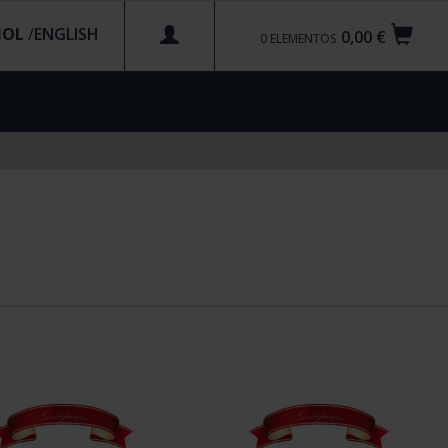
ÑOL
/
0,00 €
0
ELEMENTOS