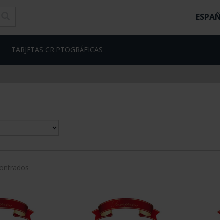
ESPA
TARJETAS CRIPTOGRÁFICAS
contrados