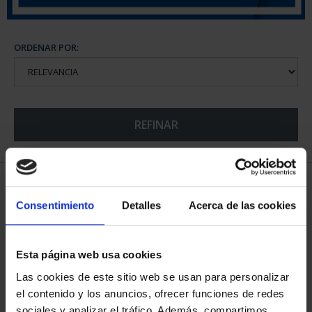
ORDENAR POR:
REFINAR
5 Productos encontrados
Consentimiento
Detalles
Acerca de las cookies
Esta página web usa cookies
Las cookies de este sitio web se usan para personalizar
el contenido y los anuncios, ofrecer funciones de redes
sociales y analizar el tráfico. Además, compartimos