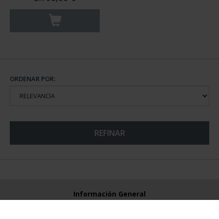
ORDENAR POR:
REFINAR
Información General
Contacto
Preguntas Frequentes (FAQs)