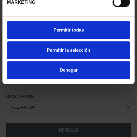
MARKETING
CAPITALES DE
Permitir todas
PROVINCIA COLECCION
COMPLET...
3.796,00 €
Permitir la selección
Denegar
ORDENAR POR:
REFINAR