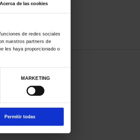
Acerca de las cookies
 funciones de redes sociales
con nuestros partners de
ue les haya proporcionado o
MARKETING
Permitir todas