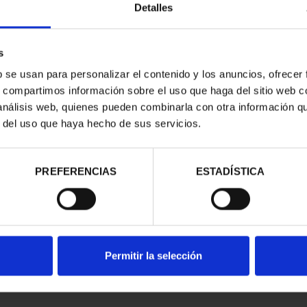
Detalles
s
b se usan para personalizar el contenido y los anuncios, ofrecer
s, compartimos información sobre el uso que haga del sitio web 
 análisis web, quienes pueden combinarla con otra información q
r del uso que haya hecho de sus servicios.
contrados
PREFERENCIAS
ESTADÍSTICA
Permitir la selección