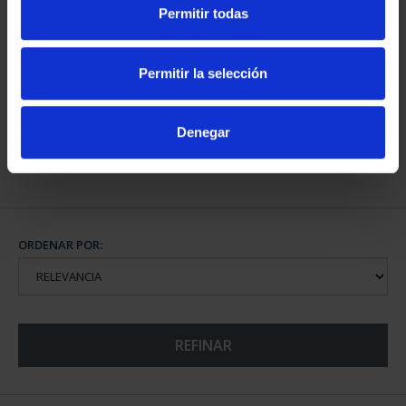
Permitir todas
SUSCRIPCIÓN CIUDADES
PATRIMONIO DE LA
Permitir la selección
HU...
1.095,00 €
Denegar
Sólo para usuarios
registrados
ORDENAR POR:
REFINAR