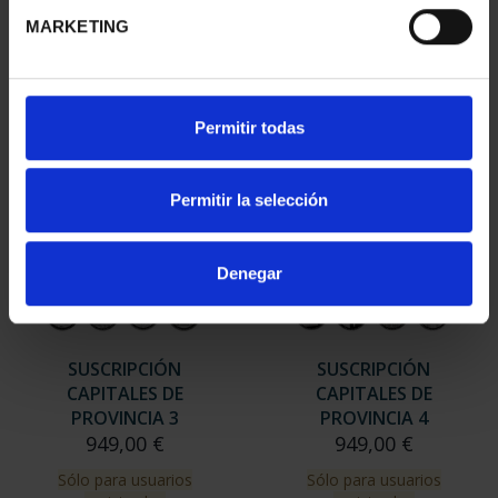
MARKETING
Permitir todas
Permitir la selección
SUSCRIPCIÓN
SUSCRIPCIÓN
Denegar
CAPITALES DE
CAPITALES DE
PROVINCIA 1
PROVINCIA 2
949,00 €
949,00 €
Sólo para usuarios
Sólo para usuarios
registrados
registrados