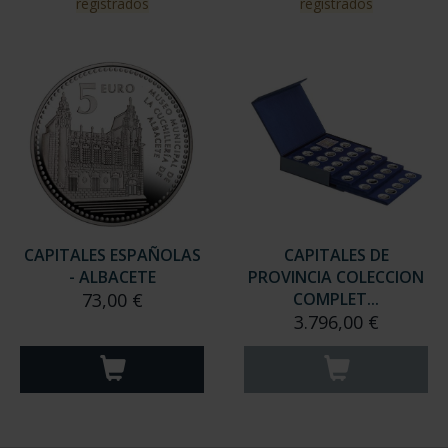
SUSCRIPCIÓN
SUSCRIPCIÓN
CAPITALES DE
CAPITALES DE
PROVINCIA 3
PROVINCIA 4
949,00 €
949,00 €
Sólo para usuarios
Sólo para usuarios
registrados
registrados