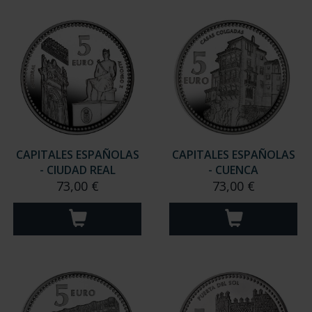
ORDENAR POR:
REFINAR
12 Productos encontrados