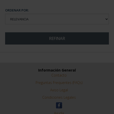
CAPITALES ESPAÑOLAS
CAPITALES DE
- ALBACETE
PROVINCIA COLECCION
73,00 €
COMPLET...
3.796,00 €
ORDENAR POR:
REFINAR