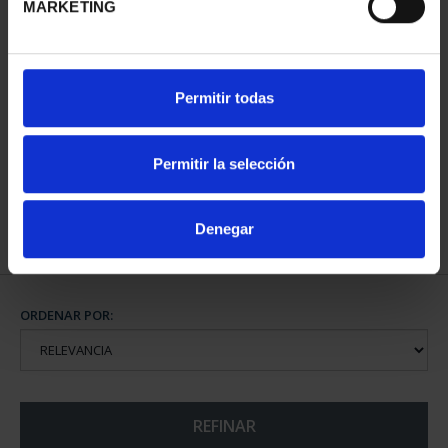
MARKETING
CIUDADES PATRIMONIO
Permitir todas
DE LA HUMANIDAD
COLE...
1.095,00 €
Permitir la selección
Denegar
ORDENAR POR:
REFINAR