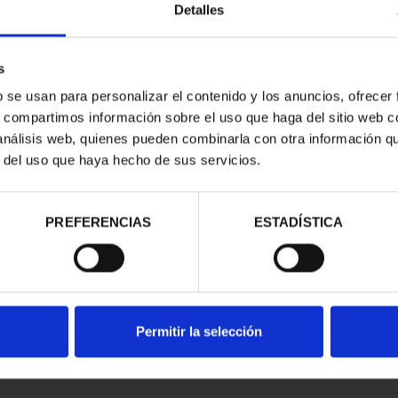
Detalles
s
b se usan para personalizar el contenido y los anuncios, ofrecer
s, compartimos información sobre el uso que haga del sitio web 
E PROVINCIA
 análisis web, quienes pueden combinarla con otra información q
COMPLET...
r del uso que haya hecho de sus servicios.
,00 €
PREFERENCIAS
ESTADÍSTICA
Permitir la selección