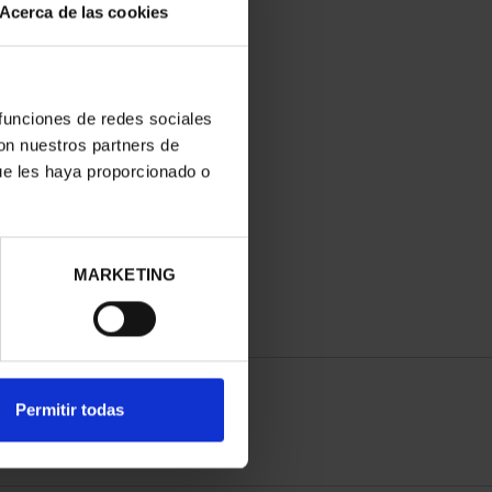
Acerca de las cookies
 funciones de redes sociales
con nuestros partners de
ue les haya proporcionado o
MARKETING
Permitir todas