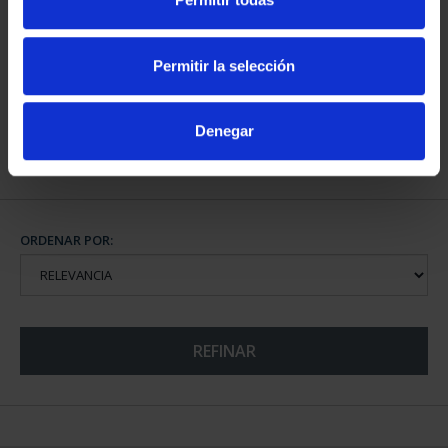
CAPITALES ESPAÑOLAS
- SEVILLA
Permitir la selección
73,00 €
Denegar
ORDENAR POR:
REFINAR