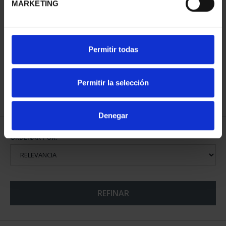
MARKETING
CAPITALES DE
Permitir todas
PROVINCIA COLECCION
COMPLET...
3.796,00 €
Permitir la selección
Denegar
ORDENAR POR:
REFINAR