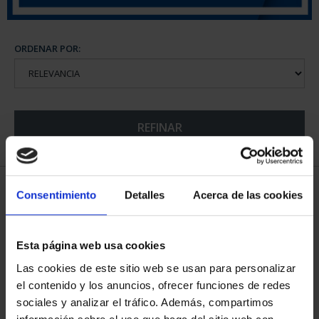
ORDENAR POR:
REFINAR
6 Productos encontrados
Consentimiento
Detalles
Acerca de las cookies
Esta página web usa cookies
Las cookies de este sitio web se usan para personalizar
el contenido y los anuncios, ofrecer funciones de redes
sociales y analizar el tráfico. Además, compartimos