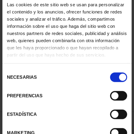
Las cookies de este sitio web se usan para personalizar
el contenido y los anuncios, ofrecer funciones de redes
sociales y analizar el tráfico. Además, compartimos
información sobre el uso que haga del sitio web con
nuestros partners de redes sociales, publicidad y análisis
web, quienes pueden combinarla con otra información
que les haya proporcionado o que hayan recopilado a
partir del uso que haya hecho de sus servicios.
CIUDADES PATRIMONIO
II - CUENCA
Selección
73,00 €
NECESARIAS
de
consentimiento
PREFERENCIAS
ESTADÍSTICA
ORDENAR POR:
MARKETING