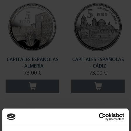
CAPITALES ESPAÑOLAS
CAPITALES ESPAÑOLAS
- ALMERÍA
- CÁDIZ
73,00 €
73,00 €