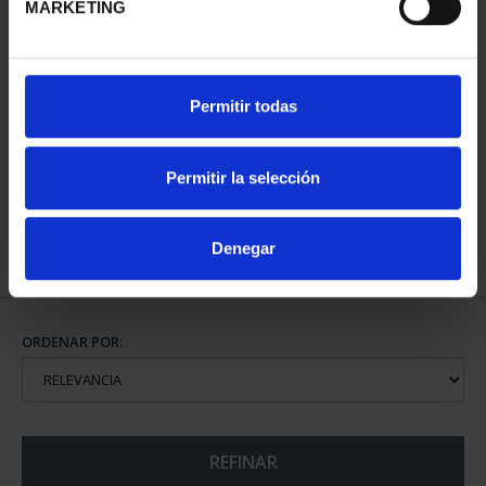
MARKETING
CAPITALES DE
Permitir todas
PROVINCIA COLECCION
COMPLET...
3.796,00 €
Permitir la selección
Denegar
ORDENAR POR:
REFINAR