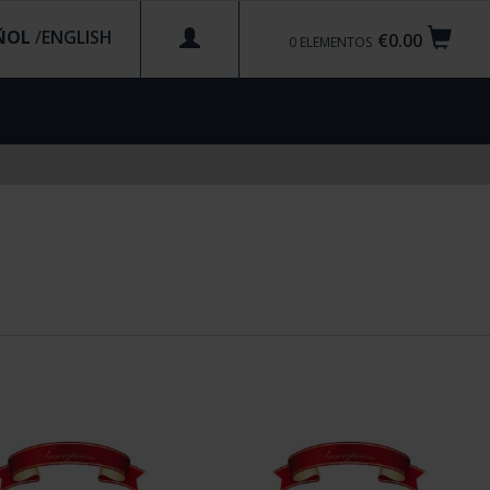
ÑOL
/
€0.00
0
ELEMENTOS