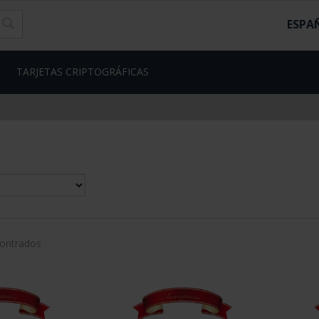
ESPA
TARJETAS CRIPTOGRÁFICAS
contrados