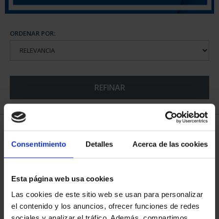
ORDENAR POR:
REFINAR
5 Productos encontrados
Consentimiento
Detalles
Acerca de las cookies
Esta página web usa cookies
Las cookies de este sitio web se usan para personalizar
el contenido y los anuncios, ofrecer funciones de redes
sociales y analizar el tráfico. Además, compartimos