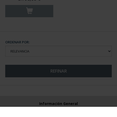
ORDENAR POR:
REFINAR
Información General
Contacto
Preguntas Frequentes (FAQs)