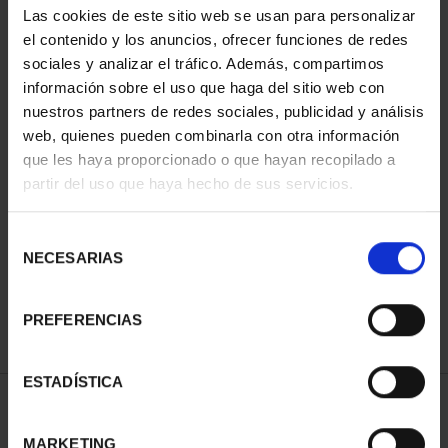
Las cookies de este sitio web se usan para personalizar
el contenido y los anuncios, ofrecer funciones de redes
sociales y analizar el tráfico. Además, compartimos
información sobre el uso que haga del sitio web con
nuestros partners de redes sociales, publicidad y análisis
web, quienes pueden combinarla con otra información
que les haya proporcionado o que hayan recopilado a
partir del uso que haya hecho de sus servicios.
CAPITALES ESPAÑOLAS
- HUESCA
Selección
73,00 €
NECESARIAS
de
consentimiento
PREFERENCIAS
ESTADÍSTICA
ORDENAR POR:
MARKETING