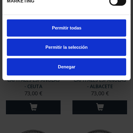
MARKETING
Permitir todas
Permitir la selección
Denegar
CAPITALES ESPAÑOLAS
CAPITALES ESPAÑOLAS
- CEUTA
- ALBACETE
73,00 €
73,00 €