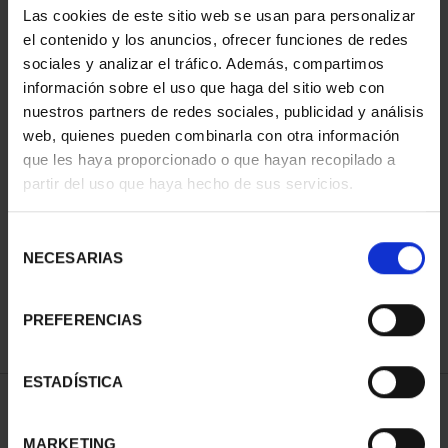
Las cookies de este sitio web se usan para personalizar
el contenido y los anuncios, ofrecer funciones de redes
sociales y analizar el tráfico. Además, compartimos
información sobre el uso que haga del sitio web con
nuestros partners de redes sociales, publicidad y análisis
web, quienes pueden combinarla con otra información
que les haya proporcionado o que hayan recopilado a
partir del uso que haya hecho de sus servicios.
CAPITALES ESPAÑOLAS
- ALICANTE
Selección
73,00 €
NECESARIAS
de
consentimiento
PREFERENCIAS
ESTADÍSTICA
ORDENAR POR:
MARKETING