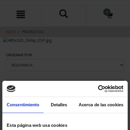
saltar
Saltar
0
al
al
contenido
men
de
navegacin
INICIO
PRODUCTOS
ORDENAR POR:
REFINAR
Consentimiento
Detalles
Acerca de las cookies
1 Productos encontrados
Esta página web usa cookies