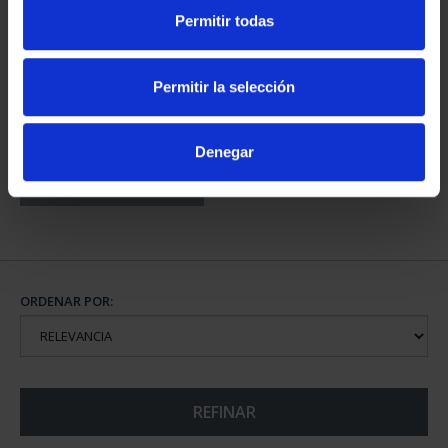
Permitir todas
CAPITALES DE
Permitir la selección
PROVINCIA COLECCION
COMPLET...
3.796,00 €
Denegar
ORDENAR POR:
REFINAR