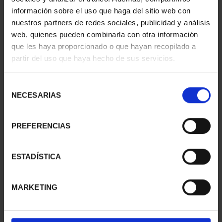
información sobre el uso que haga del sitio web con
nuestros partners de redes sociales, publicidad y análisis
web, quienes pueden combinarla con otra información
que les haya proporcionado o que hayan recopilado a
partir del uso que haya hecho de sus servicios.
SUSCRIPCIÓN
SUSCRIPCIÓN
CAPITALES DE
CAPITALES DE
Selección
PROVINCIA 3
PROVINCIA 4
NECESARIAS
de
949,00 €
949,00 €
consentimiento
Sólo para usuarios
Sólo para usuarios
PREFERENCIAS
registrados
registrados
ESTADÍSTICA
MARKETING