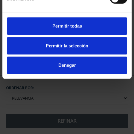
CAPITALES ESPAÑOLAS
Permitir todas
- CASTELLON DE LA ...
73,00 €
Permitir la selección
Denegar
ORDENAR POR:
REFINAR