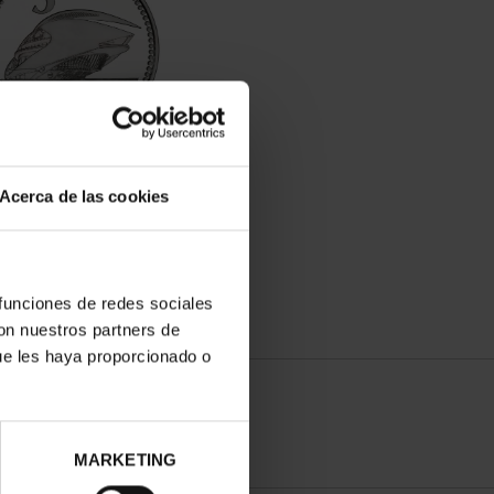
ITALES ESPAÑOLAS -
VALENCIA
Acerca de las cookies
73,00 €
 funciones de redes sociales
con nuestros partners de
ue les haya proporcionado o
MARKETING