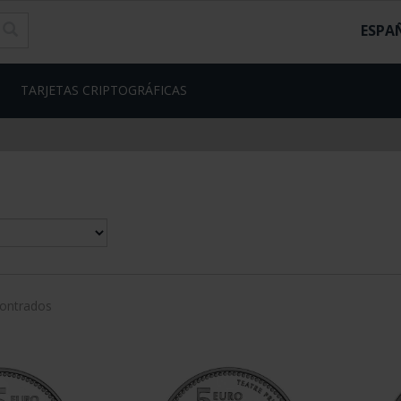
ESPA
TARJETAS CRIPTOGRÁFICAS
contrados