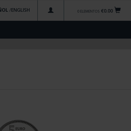
ÑOL
/
€0.00
0
ELEMENTOS