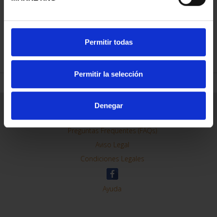
CAPITALES ESPAÑOLAS
- BARCELONA
73,00 €
Permitir todas
Permitir la selección
Denegar
ORDENAR POR:
REFINAR