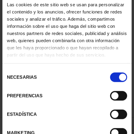
Las cookies de este sitio web se usan para personalizar
ORDENAR POR:
el contenido y los anuncios, ofrecer funciones de redes
sociales y analizar el tráfico. Además, compartimos
información sobre el uso que haga del sitio web con
nuestros partners de redes sociales, publicidad y análisis
REFINAR
web, quienes pueden combinarla con otra información
que les haya proporcionado o que hayan recopilado a
partir del uso que haya hecho de sus servicios.
1 Productos encontrados
Selección
NECESARIAS
de
consentimiento
PREFERENCIAS
ESTADÍSTICA
MARKETING