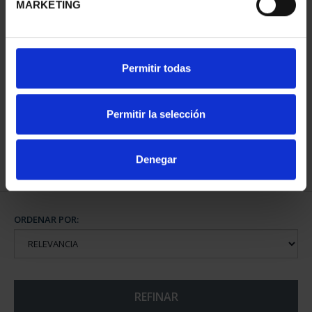
MARKETING
CAPITALES DE
Permitir todas
PROVINCIA COLECCION
COMPLET...
3.796,00 €
Permitir la selección
Denegar
ORDENAR POR:
REFINAR