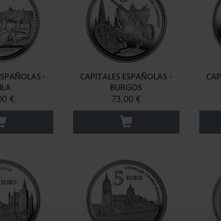
ESPAÑOLAS -
CAPITALES ESPAÑOLAS -
CAP
ILA
BURGOS
00 €
73,00 €