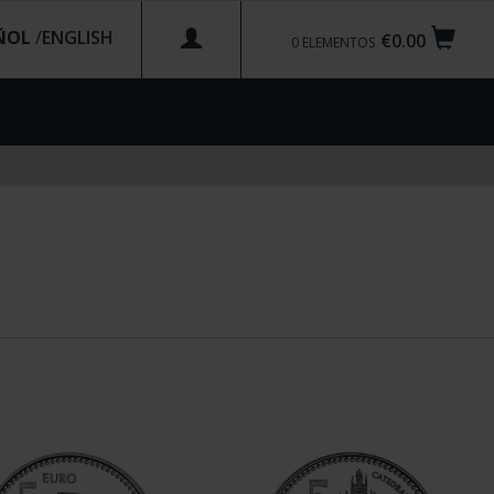
ÑOL
/
€0.00
0
ELEMENTOS