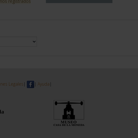
rios registrados
nes Legales
|
|
Ayuda
|