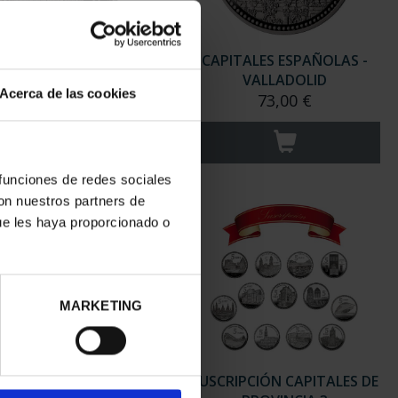
ITALES ESPAÑOLAS -
CAPITALES ESPAÑOLAS -
SORIA
VALLADOLID
Acerca de las cookies
73,00 €
73,00 €
 funciones de redes sociales
con nuestros partners de
ue les haya proporcionado o
MARKETING
RIPCIÓN CAPITALES DE
SUSCRIPCIÓN CAPITALES DE