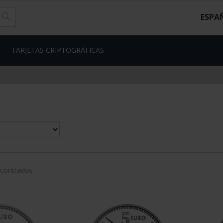
ESPA
TARJETAS CRIPTOGRÁFICAS
ncontrados