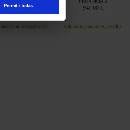
PROVINCIA 2
PROVINCIA 3
Permitir todas
949,00 €
949,00 €
para usuarios registrados
Sólo para usuarios registrados