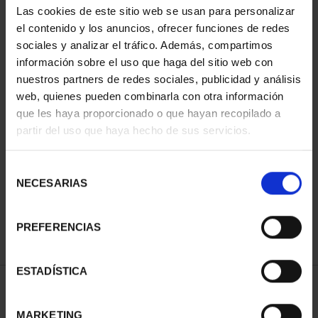
Las cookies de este sitio web se usan para personalizar
el contenido y los anuncios, ofrecer funciones de redes
sociales y analizar el tráfico. Además, compartimos
información sobre el uso que haga del sitio web con
nuestros partners de redes sociales, publicidad y análisis
web, quienes pueden combinarla con otra información
que les haya proporcionado o que hayan recopilado a
partir del uso que haya hecho de sus servicios.
CIUDADES PATRIMONIO
II - CUENCA
Selección
73,00 €
NECESARIAS
de
consentimiento
PREFERENCIAS
ESTADÍSTICA
ORDENAR POR:
MARKETING