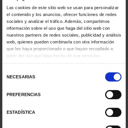
Las cookies de este sitio web se usan para personalizar
el contenido y los anuncios, ofrecer funciones de redes
sociales y analizar el tráfico. Además, compartimos
información sobre el uso que haga del sitio web con
nuestros partners de redes sociales, publicidad y análisis
web, quienes pueden combinarla con otra información
que les haya proporcionado o que hayan recopilado a
partir del uso que haya hecho de sus servicios.
PATRIMONIO
NACIONAL I - EL
ESCORIAL
Selección
73,00 €
NECESARIAS
de
consentimiento
PREFERENCIAS
ESTADÍSTICA
ORDENAR POR: