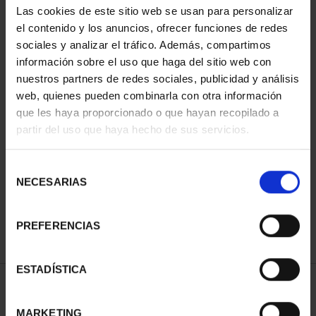
Las cookies de este sitio web se usan para personalizar
el contenido y los anuncios, ofrecer funciones de redes
sociales y analizar el tráfico. Además, compartimos
información sobre el uso que haga del sitio web con
nuestros partners de redes sociales, publicidad y análisis
web, quienes pueden combinarla con otra información
que les haya proporcionado o que hayan recopilado a
partir del uso que haya hecho de sus servicios.
CIUDADES PATRIMONIO
III - SEGOVIA
Selección
73,00 €
NECESARIAS
de
consentimiento
PREFERENCIAS
ESTADÍSTICA
ORDENAR POR:
MARKETING