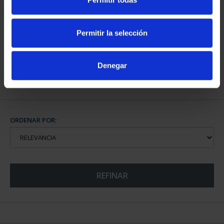
CIUDADES PATRIMONIO
III - TOLEDO
Permitir la selección
73,00 €
Denegar
ORDENAR POR:
REFINAR