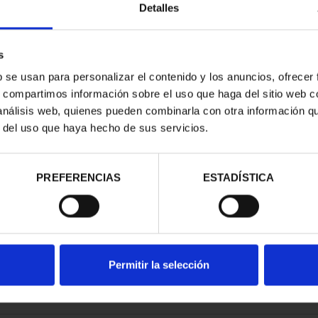
Detalles
s
b se usan para personalizar el contenido y los anuncios, ofrecer
s, compartimos información sobre el uso que haga del sitio web 
TRIMONIO DE
 análisis web, quienes pueden combinarla con otra información q
AD COLE...
r del uso que haya hecho de sus servicios.
,00 €
PREFERENCIAS
ESTADÍSTICA
Permitir la selección