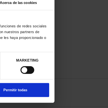
Acerca de las cookies
 funciones de redes sociales
con nuestros partners de
ue les haya proporcionado o
MARKETING
Permitir todas