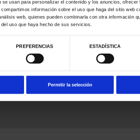
b se usan para personalizar el contenido y los anuncios, ofrecer
s, compartimos información sobre el uso que haga del sitio web 
 análisis web, quienes pueden combinarla con otra información q
r del uso que haya hecho de sus servicios.
PREFERENCIAS
ESTADÍSTICA
nes Legales
|
|
Ayuda
|
Permitir la selección