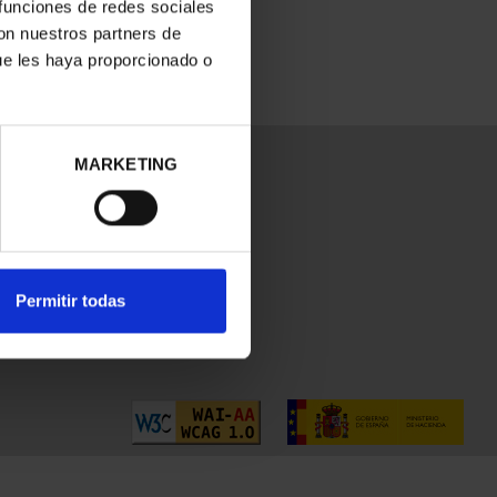
 funciones de redes sociales
con nuestros partners de
ue les haya proporcionado o
MARKETING
Permitir todas