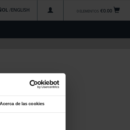
ÑOL
/
€0.00
0
ELEMENTOS
Acerca de las cookies