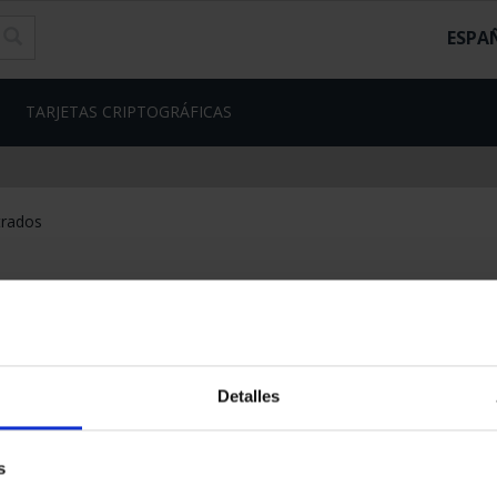
ESPA
TARJETAS CRIPTOGRÁFICAS
trados
Detalles
s