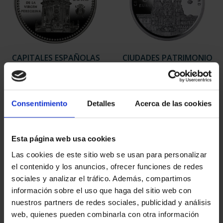
CAPITALES ESPAÑOLAS
CIUDADES PATRIMONIO
- PONTEVEDRA
III - SANTIAGO DE CO...
73,00 €
73,00 €
Consentimiento
Detalles
Acerca de las cookies
Esta página web usa cookies
Las cookies de este sitio web se usan para personalizar
el contenido y los anuncios, ofrecer funciones de redes
sociales y analizar el tráfico. Además, compartimos
información sobre el uso que haga del sitio web con
nuestros partners de redes sociales, publicidad y análisis
web, quienes pueden combinarla con otra información